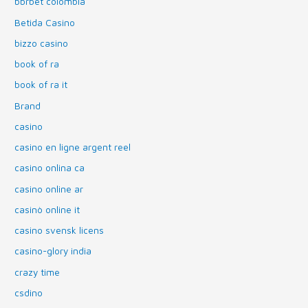
bbrbet colombia
Betida Casino
bizzo casino
book of ra
book of ra it
Brand
casino
casino en ligne argent reel
casino onlina ca
casino online ar
casinò online it
casino svensk licens
casino-glory india
crazy time
csdino