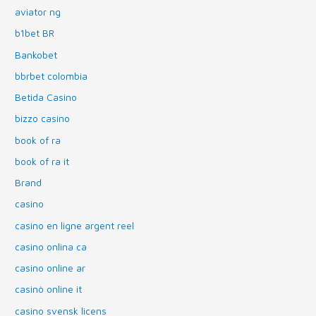
aviator ng
b1bet BR
Bankobet
bbrbet colombia
Betida Casino
bizzo casino
book of ra
book of ra it
Brand
casino
casino en ligne argent reel
casino onlina ca
casino online ar
casinò online it
casino svensk licens