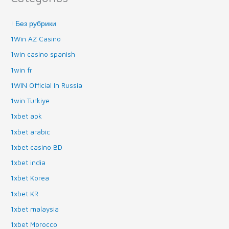
q
! Без рубрики
u
1Win AZ Casino
i
1win casino spanish
s
a
1win fr
r
1WIN Official In Russia
p
1win Turkiye
o
1xbet apk
r
1xbet arabic
:
1xbet casino BD
1xbet india
1xbet Korea
1xbet KR
1xbet malaysia
1xbet Morocco