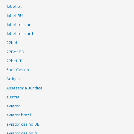
1xbet pt
1xbet RU
1xbet russian
1xbet russian1
22bet
22Bet BD
22bet IT
5bet Casino
Artigos
Assessoria Jurídica
austria
aviator
aviator brazil
aviator casino DE
aviator casino fr