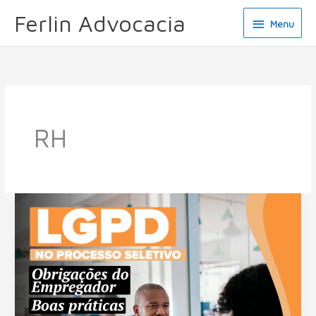
Ir
Menu
Ferlin Advocacia
Menu
para
o
conteúdo
RH
LGPD
no
Processo
Seletivo:
dicas,
boas
práticas,