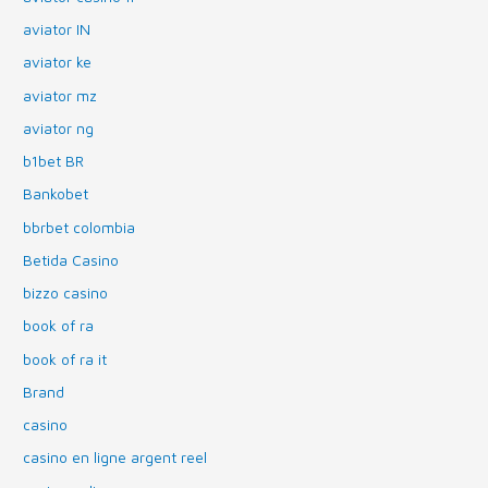
aviator IN
aviator ke
aviator mz
aviator ng
b1bet BR
Bankobet
bbrbet colombia
Betida Casino
bizzo casino
book of ra
book of ra it
Brand
casino
casino en ligne argent reel