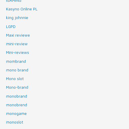
IGAMING
Kasyno Online PL
king johnnie
LGPD
Maxi reviewe
mini-review
Mini-reviews
mombrand
mono brand
Mono slot
Mono-brand
monobrand
monobrend
monogame
monoslot