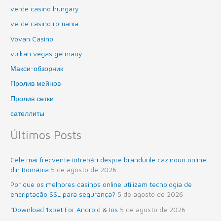
verde casino hungary
verde casino romania
Vovan Casino
vulkan vegas germany
Макси-обзорник
Пролив мейнов
Пролив сетки
сателлиты
Últimos Posts
Cele mai frecvente întrebări despre brandurile cazinouri online
din România
5 de agosto de 2026
Por que os melhores casinos online utilizam tecnologia de
encriptação SSL para segurança?
5 de agosto de 2026
“Download 1xbet For Android & Ios
5 de agosto de 2026