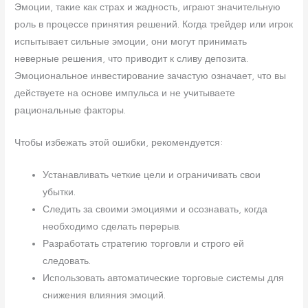
Эмоции, такие как страх и жадность, играют значительную
роль в процессе принятия решений. Когда трейдер или игрок
испытывает сильные эмоции, они могут принимать
неверные решения, что приводит к сливу депозита.
Эмоциональное инвестирование зачастую означает, что вы
действуете на основе импульса и не учитываете
рациональные факторы.
Чтобы избежать этой ошибки, рекомендуется:
Устанавливать четкие цели и ограничивать свои
убытки.
Следить за своими эмоциями и осознавать, когда
необходимо сделать перерыв.
Разработать стратегию торговли и строго ей
следовать.
Использовать автоматические торговые системы для
снижения влияния эмоций.