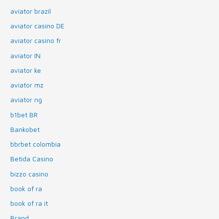
aviator brazil
aviator casino DE
aviator casino fr
aviator IN
aviator ke
aviator mz
aviator ng
b1bet BR
Bankobet
bbrbet colombia
Betida Casino
bizzo casino
book of ra
book of ra it
Brand