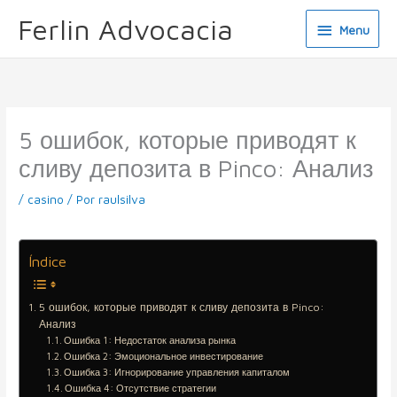
Ir
Menu
Ferlin Advocacia
Menu
para
o
conteúdo
5 ошибок, которые приводят к
сливу депозита в Pinco: Анализ
/
casino
/ Por
raulsilva
Índice
5 ошибок, которые приводят к сливу депозита в Pinco:
Анализ
Ошибка 1: Недостаток анализа рынка
Ошибка 2: Эмоциональное инвестирование
Ошибка 3: Игнорирование управления капиталом
Ошибка 4: Отсутствие стратегии