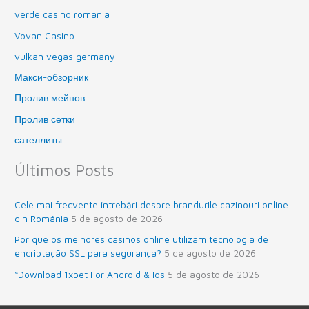
verde casino romania
Vovan Casino
vulkan vegas germany
Макси-обзорник
Пролив мейнов
Пролив сетки
сателлиты
Últimos Posts
Cele mai frecvente întrebări despre brandurile cazinouri online
din România
5 de agosto de 2026
Por que os melhores casinos online utilizam tecnologia de
encriptação SSL para segurança?
5 de agosto de 2026
“Download 1xbet For Android & Ios
5 de agosto de 2026