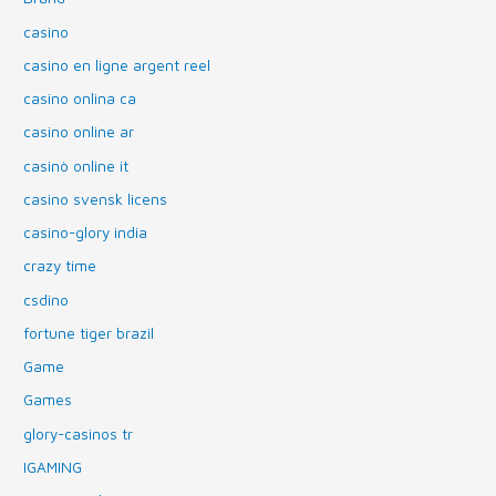
casino
casino en ligne argent reel
casino onlina ca
casino online ar
casinò online it
casino svensk licens
casino-glory india
crazy time
csdino
fortune tiger brazil
Game
Games
glory-casinos tr
IGAMING