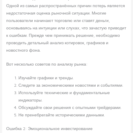
Одной из самых распространённых причин потерь является
недостаточная оценка рыночной ситуации. Многие
пользователи начинают торговлю или ставят деньги,
основываясь на интуиции или слухах, что зачастую приводит
к ошибкам. Прежде чем принимать решение, необходимо
проводить детальный анализ котировок, графиков и
новостного фона.
Вот несколько советов по анализу рынка:
Изучайте графики и тренды.
Следите за экономическими новостями и событиями.
Используйте технические и фундаментальные
индикаторы.
Обсуждайте свои решения с опытными трейдерами.
Не пренебрегайте историческими данными.
Ошибка 2: Эмоциональное инвестирование