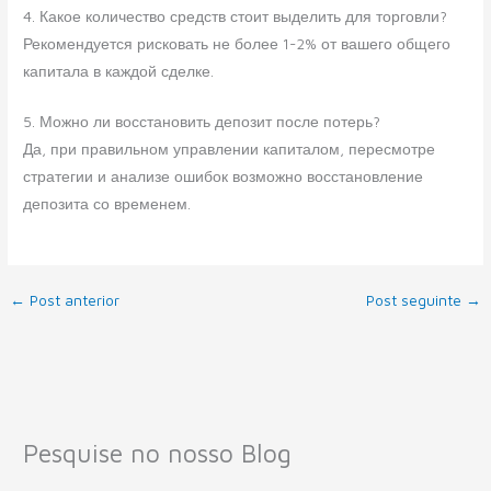
4. Какое количество средств стоит выделить для торговли?
Рекомендуется рисковать не более 1-2% от вашего общего
капитала в каждой сделке.
5. Можно ли восстановить депозит после потерь?
Да, при правильном управлении капиталом, пересмотре
стратегии и анализе ошибок возможно восстановление
депозита со временем.
←
Post anterior
Post seguinte
→
Pesquise no nosso Blog