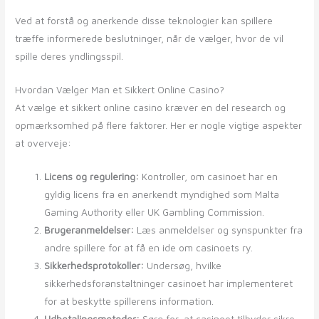
Ved at forstå og anerkende disse teknologier kan spillere
træffe informerede beslutninger, når de vælger, hvor de vil
spille deres yndlingsspil.
Hvordan Vælger Man et Sikkert Online Casino?
At vælge et sikkert online casino kræver en del research og
opmærksomhed på flere faktorer. Her er nogle vigtige aspekter
at overveje:
Licens og regulering:
Kontroller, om casinoet har en
gyldig licens fra en anerkendt myndighed som Malta
Gaming Authority eller UK Gambling Commission.
Brugeranmeldelser:
Læs anmeldelser og synspunkter fra
andre spillere for at få en ide om casinoets ry.
Sikkerhedsprotokoller:
Undersøg, hvilke
sikkerhedsforanstaltninger casinoet har implementeret
for at beskytte spillerens information.