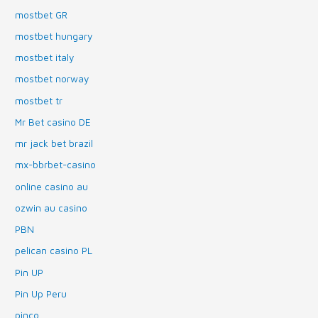
mostbet GR
mostbet hungary
mostbet italy
mostbet norway
mostbet tr
Mr Bet casino DE
mr jack bet brazil
mx-bbrbet-casino
online casino au
ozwin au casino
PBN
pelican casino PL
Pin UP
Pin Up Peru
pinco