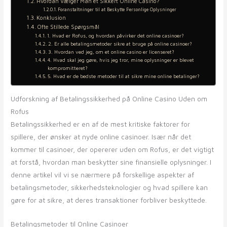
Hvordan Vælger Man et Sikkert Online Casino?
Foranstaltninger til at Beskytte Personlige Oplysninger
Konklusion
Ofte Stillede Spørgsmål
1. Hvad er Rofus, og hvordan påvirker det online casinoer?
2. Er alle betalingsmetoder sikre at bruge på online casinoer?
3. Hvordan ved jeg, om et online casino er licenseret?
4. Hvad skal jeg gøre, hvis jeg tror, mine oplysninger er blevet
kompromitteret?
5. Hvad er de bedste metoder til at sikre mine online betalinger?
Udforskning af Betalingssikkerhed på Online Casino Uden om
Rofus
Betalingssikkerhed er en af de mest kritiske faktorer for
spillere, der ønsker at nyde online casinoer. Især når det
kommer til casinoer, der opererer uden om Rofus, er det vigtigt
at forstå, hvordan man beskytter sine finansielle oplysninger. I
denne artikel vil vi se nærmere på forskellige aspekter af
betalingsmetoder, sikkerhedsteknologier og hvad spillere kan
gøre for at sikre, at deres transaktioner forbliver beskyttede.
Betalingsmetoder til Online Casinoer