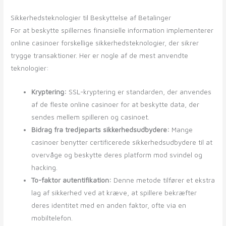
Sikkerhedsteknologier til Beskyttelse af Betalinger
For at beskytte spillernes finansielle information implementerer
online casinoer forskellige sikkerhedsteknologier, der sikrer
trygge transaktioner. Her er nogle af de mest anvendte
teknologier:
Kryptering:
SSL-kryptering er standarden, der anvendes
af de fleste online casinoer for at beskytte data, der
sendes mellem spilleren og casinoet.
Bidrag fra tredjeparts sikkerhedsudbydere:
Mange
casinoer benytter certificerede sikkerhedsudbydere til at
overvåge og beskytte deres platform mod svindel og
hacking.
To-faktor autentifikation:
Denne metode tilfører et ekstra
lag af sikkerhed ved at kræve, at spillere bekræfter
deres identitet med en anden faktor, ofte via en
mobiltelefon.