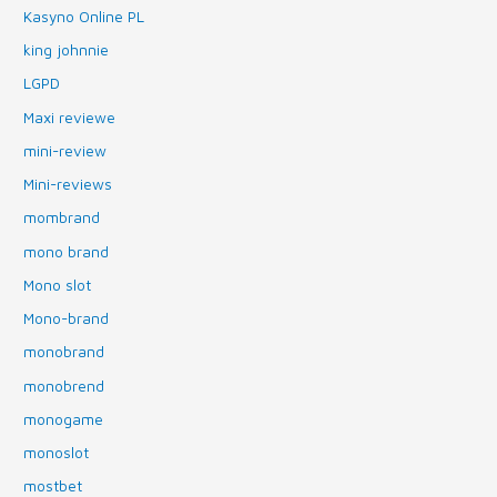
Kasyno Online PL
king johnnie
LGPD
Maxi reviewe
mini-review
Mini-reviews
mombrand
mono brand
Mono slot
Mono-brand
monobrand
monobrend
monogame
monoslot
mostbet