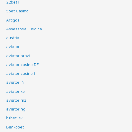
22bet IT
5bet Casino
Artigos
Assessoria Jurídica
austria
aviator
aviator brazil
aviator casino DE
aviator casino fr
aviator IN
aviator ke
aviator mz
aviator ng
b1bet BR
Bankobet