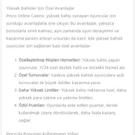
Yüksek Bahisler İçin Özel Avantajlar
Pinco Online Casino, yüksek bahis oynayan oyuncular için
sunduğu avantajlarla öne çıkıyor. Bu avantajlar, yalnızca
bonuslarla sınırlı kalmaz; aynı zamanda oyun deneyimini ve
kazanma şansını artıran unsurları da içerir. İşte yüksek bahisli
oyuncular için sağlanan bazı özel avantajlar:
Özelleştirilmiş Müşteri Hizmetleri:
Yüksek bahis yapan
oyuncular, 7/24 özel destek hattı ve öncelikli hizmet alır.
Özel Turnuvalar:
Sadece yüksek bahisli oyunculara açık
turnuvalar ile büyük ödüller kazanma şansı.
Daha Yüksek Limitler:
Yüksek bahis miktarına özel, daha
yüksek para çekme ve yatırma limitleri.
Ödül Puanları:
Oyunlarda elde edilen puanlar, ileride
kullanılmak üzere döndürülerek, daha fazla kazanç
sağlar.
Pinco’da Bonusları Kullanmanın Yolları