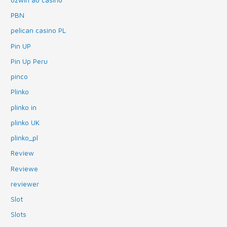
PBN
pelican casino PL
Pin UP
Pin Up Peru
pinco
Plinko
plinko in
plinko UK
plinko_pl
Review
Reviewe
reviewer
Slot
Slots