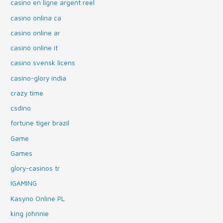
casino en ligne argent reel
casino onlina ca
casino online ar
casinò online it
casino svensk licens
casino-glory india
crazy time
csdino
fortune tiger brazil
Game
Games
glory-casinos tr
IGAMING
Kasyno Online PL
king johnnie