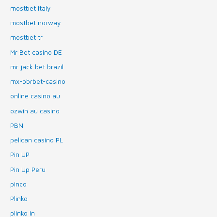
mostbet italy
mostbet norway
mostbet tr
Mr Bet casino DE
mr jack bet brazil
mx-bbrbet-casino
online casino au
ozwin au casino
PBN
pelican casino PL
Pin UP
Pin Up Peru
pinco
Plinko
plinko in