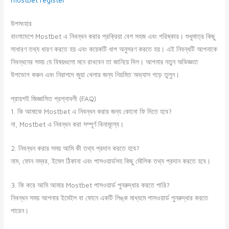
উপসংহার
বাংলাদেশে Mostbet এ নিবন্ধন করার প্রক্রিয়া বেশ সহজ এবং পরিষ্কার। শুধুমাত্র কিছু
সাধারণ তথ্য ধারণ করতে হয় এবং কয়েকটি ধাপ অনুসরণ করতে হয়। এই নিবন্ধটি আপনাকে
নিবন্ধনের সময় যে বিষয়গুলো মনে রাখবেন তা জানিয়ে দিল। আপনার নতুন অভিজ্ঞতা
উপভোগ করুন এবং নিরাপদে জুয়া খেলার জন্য নিয়মিত অভ্যাস গড়ে তুলুন।
প্রায়শই জিজ্ঞাসিত প্রশ্নাবলী (FAQ)
1. কি আমাকে Mostbet এ নিবন্ধন করার জন্য কোনো ফি দিতে হবে?
না, Mostbet এ নিবন্ধন করা সম্পূর্ণ বিনামূল্যে।
2. নিবন্ধন করার সময় আমি কী তথ্য প্রদান করতে হবে?
নাম, ফোন নম্বর, ইমেল ঠিকানা এবং পাসওয়ার্ডসহ কিছু মৌলিক তথ্য প্রদান করতে হবে।
3. কি করে আমি আমার Mostbet পাসওয়ার্ড পুনরুদ্ধার করতে পারি?
নিবন্ধন সময় আপনার ইমেইল বা ফোনে একটি লিঙ্ক মাধ্যমে পাসওয়ার্ড পুনরুদ্ধার করতে
পারেন।