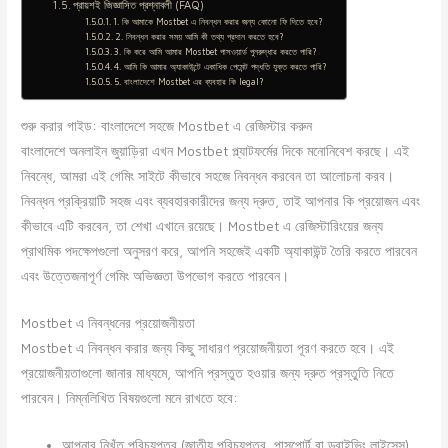
প্রায়শই জিজ্ঞাসিত প্রশ্নাবলী (FAQ)
1. কি আমাকে Mostbet এ নিবন্ধন করার জন্য কোনো ফি দিতে হবে?
2. নিবন্ধন করার সময় আমি কী তথ্য প্রদান করতে হবে?
3. কি করে আমি আমার Mostbet পাসওয়ার্ড পুনরুদ্ধার করতে পারি?
4. আমি কি আমার অ্যাকাউন্টে একাধিক পেমেন্ট পদ্ধতি যুক্ত করতে পারি?
5. বাংলাদেশে Mostbet এর ব্যবহার কি legal?
শুরু করার গাইড: বাংলাদেশে সহজে Mostbet এ রেজিস্টার করুন
বাংলাদেশে অনলাইন জুয়াড়িরা এখন Mostbet প্ল্যাটফর্মের দিকে মনোনিবেশ করছে। এই
নিবন্ধে, আমরা এই গেমিং সাইটে কীভাবে সহজে নিবন্ধন করবেন তা আলোচনা করব।
নিবন্ধন প্রক্রিয়াটি সহজ এবং ব্যবহারকারীদের জন্য দ্রুত, তাই আপনার কি প্রয়োজন এবং
কীভাবে এটি করবেন, তা শেখা এখানে রয়েছে। Mostbet এ রেজিস্টারিংয়ের জন্য
প্রাথমিক পদক্ষেপগুলো অনুসরণ করে, আপনি সহজেই একটি অ্যাকাউন্ট তৈরি করতে পারবেন
এবং উত্তেজনাপূর্ণ গেমিং অভিজ্ঞতা উপভোগ করতে পারবেন।
Mostbet এ নিবন্ধনের প্রয়োজনীয়তা
Mostbet এ নিবন্ধন করার জন্য কিছু সাধারণ প্রয়োজনীয়তা পূরণ করতে হবে। এই
প্রয়োজনীয়তাগুলো জানার মাধ্যমে, আপনি প্রস্তুত হওয়ার জন্য দ্রুত প্রস্তুতি নিতে
পারবেন। নিম্নলিখিত বিষয়গুলো মনে রাখতে হবে:
আপনার নিখুঁত পরিচয়পত্র (জাতীয় পরিচয়পত্র, পাসপোর্ট বা ড্রাইভিং লাইসেন্স)