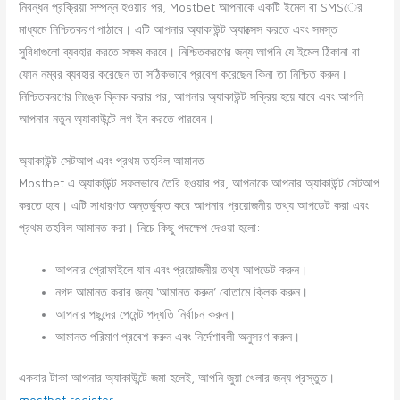
নিবন্ধন প্রক্রিয়া সম্পন্ন হওয়ার পর, Mostbet আপনাকে একটি ইমেল বা SMSের
মাধ্যমে নিশ্চিতকরণ পাঠাবে। এটি আপনার অ্যাকাউন্ট অ্যাক্সেস করতে এবং সমস্ত
সুবিধাগুলো ব্যবহার করতে সক্ষম করবে। নিশ্চিতকরণের জন্য আপনি যে ইমেল ঠিকানা বা
ফোন নম্বর ব্যবহার করেছেন তা সঠিকভাবে প্রবেশ করেছেন কিনা তা নিশ্চিত করুন।
নিশ্চিতকরণের লিঙ্কে ক্লিক করার পর, আপনার অ্যাকাউন্ট সক্রিয় হয়ে যাবে এবং আপনি
আপনার নতুন অ্যাকাউন্টে লগ ইন করতে পারবেন।
অ্যাকাউন্ট সেটআপ এবং প্রথম তহবিল আমানত
Mostbet এ অ্যাকাউন্ট সফলভাবে তৈরি হওয়ার পর, আপনাকে আপনার অ্যাকাউন্ট সেটআপ
করতে হবে। এটি সাধারণত অন্তর্ভুক্ত করে আপনার প্রয়োজনীয় তথ্য আপডেট করা এবং
প্রথম তহবিল আমানত করা। নিচে কিছু পদক্ষেপ দেওয়া হলো:
আপনার প্রোফাইলে যান এবং প্রয়োজনীয় তথ্য আপডেট করুন।
নগদ আমানত করার জন্য ‘আমানত করুন’ বোতামে ক্লিক করুন।
আপনার পছন্দের পেমেন্ট পদ্ধতি নির্বাচন করুন।
আমানত পরিমাণ প্রবেশ করুন এবং নির্দেশাবলী অনুসরণ করুন।
একবার টাকা আপনার অ্যাকাউন্টে জমা হলেই, আপনি জুয়া খেলার জন্য প্রস্তুত।
mostbet register