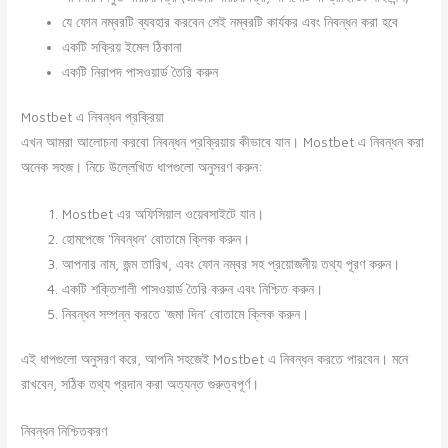
যে ফোন নম্বরটি ব্যবহার করবেন সেই নম্বরটি কার্যকর এবং নিবন্ধন করা হবে
একটি সক্রিয় ইমেল ঠিকানা
একটি নিরাপদ পাসওয়ার্ড তৈরি করুন
Mostbet এ নিবন্ধন প্রক্রিয়া
এখন আমরা আলোচনা করবো নিবন্ধন প্রক্রিয়ায় কীভাবে যান। Mostbet এ নিবন্ধন করা
অনেক সহজ। নিচে উল্লেখিত ধাপগুলো অনুসরণ করুন:
Mostbet এর অফিসিয়াল ওয়েবসাইটে যান।
হোমপেজে ‘নিবন্ধন’ বোতামে ক্লিক করুন।
আপনার নাম, জন্ম তারিখ, এবং ফোন নম্বর সহ প্রয়োজনীয় তথ্য পূরণ করুন।
একটি শক্তিশালী পাসওয়ার্ড তৈরি করুন এবং নিশ্চিত করুন।
নিবন্ধন সম্পন্ন করতে ‘জমা দিন’ বোতামে ক্লিক করুন।
এই ধাপগুলো অনুসরণ করে, আপনি সহজেই Mostbet এ নিবন্ধন করতে পারবেন। মনে
রাখবেন, সঠিক তথ্য প্রদান করা অত্যন্ত গুরুত্বপূর্ণ।
নিবন্ধন নিশ্চিতকরণ