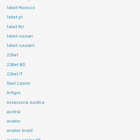
1xbet Morocco
1xbet pt
1xbet RU
1xbet russian
1xbet russian1
22bet
22Bet BD
22bet IT
5bet Casino
Artigos
Assessoria Jurídica
austria
aviator
aviator brazil
aviator casino DE