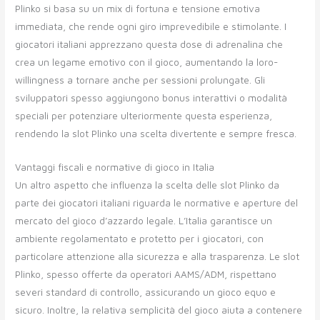
Plinko si basa su un mix di fortuna e tensione emotiva
immediata, che rende ogni giro imprevedibile e stimolante. I
giocatori italiani apprezzano questa dose di adrenalina che
crea un legame emotivo con il gioco, aumentando la loro-
willingness a tornare anche per sessioni prolungate. Gli
sviluppatori spesso aggiungono bonus interattivi o modalità
speciali per potenziare ulteriormente questa esperienza,
rendendo la slot Plinko una scelta divertente e sempre fresca.
Vantaggi fiscali e normative di gioco in Italia
Un altro aspetto che influenza la scelta delle slot Plinko da
parte dei giocatori italiani riguarda le normative e aperture del
mercato del gioco d’azzardo legale. L’Italia garantisce un
ambiente regolamentato e protetto per i giocatori, con
particolare attenzione alla sicurezza e alla trasparenza. Le slot
Plinko, spesso offerte da operatori AAMS/ADM, rispettano
severi standard di controllo, assicurando un gioco equo e
sicuro. Inoltre, la relativa semplicità del gioco aiuta a contenere