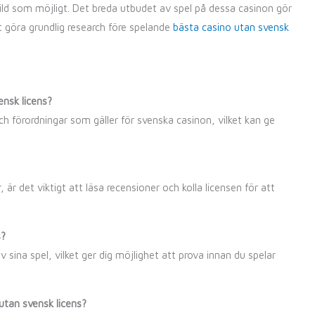
v bild som möjligt. Det breda utbudet av spel på dessa casinon gör
tt göra grundlig research före spelande
bästa casino utan svensk
ensk licens?
och förordningar som gäller för svenska casinon, vilket kan ge
är det viktigt att läsa recensioner och kolla licensen för att
s?
sina spel, vilket ger dig möjlighet att prova innan du spelar
utan svensk licens?