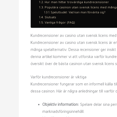
Hur man hittar trovärdiga kundrecensioner
Populära casinon utan svensk licens med många
Spelutbudet: Vad kan man förvänta sig?
Slutsats
Vanliga frågor (FAQ)
Kundrecensioner av casino utan svensk licens me
Kundrecensioner av casino utan svensk licens är en
många spelalternativ. Dessa recensioner ger insikt
denna artikel kommer vi att utforska varför kundrec
översikt över de bästa casinon utan svensk licens 
Varför kundrecensioner är viktiga
Kundrecensioner fungerar som en informell källa ti
dessa casinon. Här är några anledningar till varför d
Objektiv information:
Spelare delar sina per
marknadsföringsinnehåll.