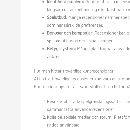
Identifiera problem:
Genom att läsa recensio
långsam uttagsbehandling eller brist på kun
Spelutbud:
Många recensioner nämner specifi
som har särskilda preferenser.
Bonusar och kampanjer:
Recensioner kan oft
spelare att maximera sina insatser.
Betygssystem:
Många plattformar använder
åsikter.
Hur man hittar trovärdiga kundrecensioner
Att hitta trovärdiga recensioner kan vara en utma
Här är några tips för att säkerställa att du hittar pål
Besök etablerade spelgranskningssajter: Dess
sammanfatta användarrecensioner.
Kolla på sociala medier och forum: Plattfor
riktiga användare.