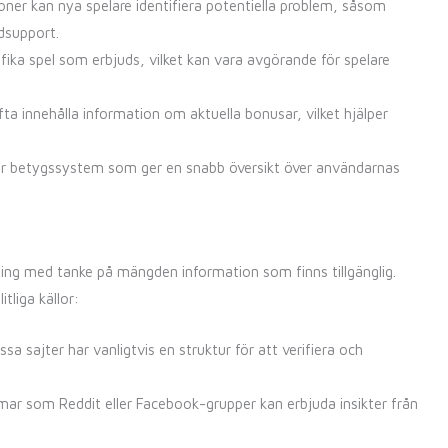
ner kan nya spelare identifiera potentiella problem, såsom
dsupport.
ka spel som erbjuds, vilket kan vara avgörande för spelare
a innehålla information om aktuella bonusar, vilket hjälper
 betygssystem som ger en snabb översikt över användarnas
ning med tanke på mängden information som finns tillgänglig.
itliga källor:
a sajter har vanligtvis en struktur för att verifiera och
mar som Reddit eller Facebook-grupper kan erbjuda insikter från