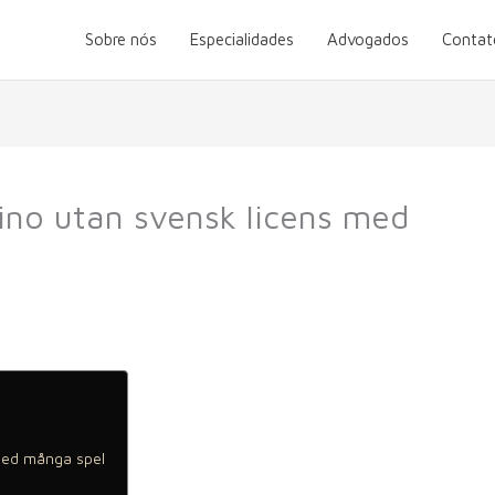
Sobre nós
Especialidades
Advogados
Contat
ino utan svensk licens med
med många spel