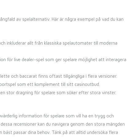
mångfald av spelalternativ. Här är några exempel på vad du kan
h inkluderar allt från klassiska spelautomater till moderna
n för live dealer-spel som ger spelare möjlighet att interagera
ette och baccarat finns oftast tillgängliga i flera versioner.
portspel som ett komplement till sitt casinoutbud.
en stor dragning för spelare som söker efter stora vinster.
värderlig information för spelare som vill ha en trygg och
tå dessa recensioner kan du navigera genom den stora mängden
bäst passar dina behov. Tänk på att alltid undersöka flera