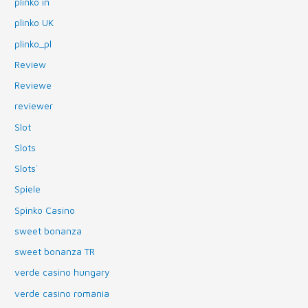
plinko in
plinko UK
plinko_pl
Review
Reviewe
reviewer
Slot
Slots
Slots`
Spiele
Spinko Casino
sweet bonanza
sweet bonanza TR
verde casino hungary
verde casino romania