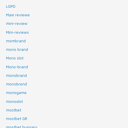
LGPD
Maxi reviewe
mini-review
Mini-reviews
mombrand
mono brand
Mono slot
Mono-brand
monobrand
monobrend
monogame
monoslot
mostbet
mostbet GR
mostbet hungary