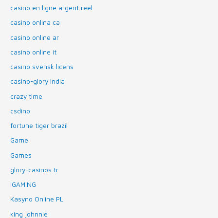
casino en ligne argent reel
casino onlina ca
casino online ar
casinò online it
casino svensk licens
casino-glory india
crazy time
csdino
fortune tiger brazil
Game
Games
glory-casinos tr
IGAMING
Kasyno Online PL
king johnnie