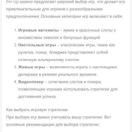
Pin-Up казино предлагает широкий выбор игр, что делает его
привлекательным для игроков с разнообразными
предпочтениями. Основные категории игр включают в себя:
Игровые автоматы
– яркие и красочные слоты с
множеством тематик и бонусных функций.
Настольные игры
– класические игры, такие как
рулетка, покер, блэкджек представляют собой
отличную альтернативу слотом.
Живые игры
– возможность играть с настоящими
дилерами в режиме реального времени.
Видеопокер
– сочетание слотов и покера,
позволяющее игрокам использовать стратегии для
достижения успеха.
Как выбрать игровую стратегию
При выборе игр важно учитывать вашу стратегию. Вот
основные рекомендации для выбора стратегии: