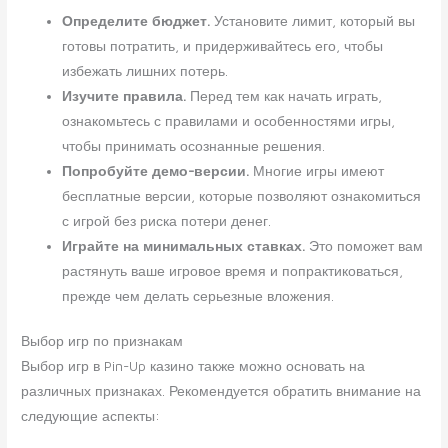
Определите бюджет.
Установите лимит, который вы
готовы потратить, и придерживайтесь его, чтобы
избежать лишних потерь.
Изучите правила.
Перед тем как начать играть,
ознакомьтесь с правилами и особенностями игры,
чтобы принимать осознанные решения.
Попробуйте демо-версии.
Многие игры имеют
бесплатные версии, которые позволяют ознакомиться
с игрой без риска потери денег.
Играйте на минимальных ставках.
Это поможет вам
растянуть ваше игровое время и попрактиковаться,
прежде чем делать серьезные вложения.
Выбор игр по признакам
Выбор игр в Pin-Up казино также можно основать на
различных признаках. Рекомендуется обратить внимание на
следующие аспекты: