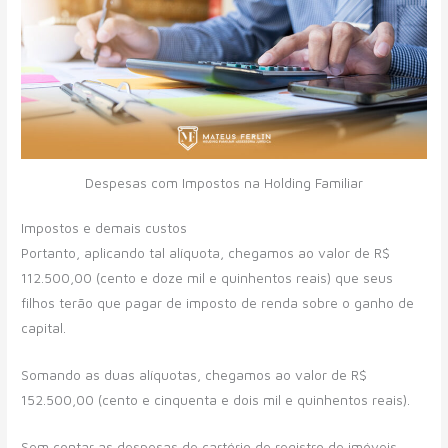
Despesas com Impostos na Holding Familiar
Impostos e demais custos
Portanto, aplicando tal alíquota, chegamos ao valor de R$
112.500,00 (cento e doze mil e quinhentos reais) que seus
filhos terão que pagar de imposto de renda sobre o ganho de
capital.
Somando as duas alíquotas, chegamos ao valor de R$
152.500,00 (cento e cinquenta e dois mil e quinhentos reais).
Sem contar as despesas de cartório de registro de imóveis,