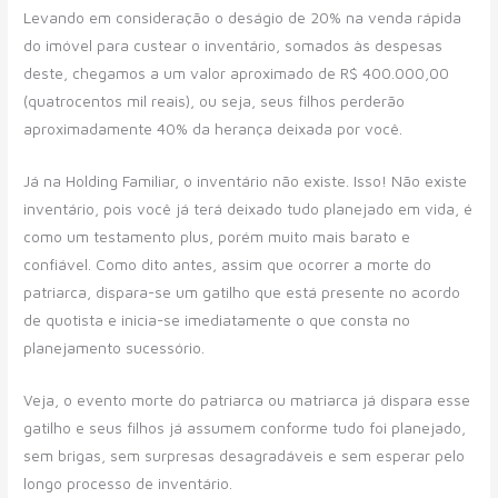
Levando em consideração o deságio de 20% na venda rápida
do imóvel para custear o inventário, somados às despesas
deste, chegamos a um valor aproximado de R$ 400.000,00
(quatrocentos mil reais), ou seja, seus filhos perderão
aproximadamente 40% da herança deixada por você.
Já na Holding Familiar, o inventário não existe. Isso! Não existe
inventário, pois você já terá deixado tudo planejado em vida, é
como um testamento plus, porém muito mais barato e
confiável. Como dito antes, assim que ocorrer a morte do
patriarca, dispara-se um gatilho que está presente no acordo
de quotista e inicia-se imediatamente o que consta no
planejamento sucessório.
Veja, o evento morte do patriarca ou matriarca já dispara esse
gatilho e seus filhos já assumem conforme tudo foi planejado,
sem brigas, sem surpresas desagradáveis e sem esperar pelo
longo processo de inventário.