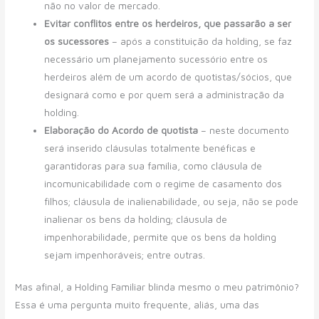
não no valor de mercado.
Evitar conflitos entre os herdeiros, que passarão a ser
os sucessores
– após a constituição da holding, se faz
necessário um planejamento sucessório entre os
herdeiros além de um acordo de quotistas/sócios, que
designará como e por quem será a administração da
holding.
Elaboração do Acordo de quotista
– neste documento
será inserido cláusulas totalmente benéficas e
garantidoras para sua família, como cláusula de
incomunicabilidade com o regime de casamento dos
filhos; cláusula de inalienabilidade, ou seja, não se pode
inalienar os bens da holding; cláusula de
impenhorabilidade, permite que os bens da holding
sejam impenhoráveis; entre outras.
Mas afinal, a Holding Familiar blinda mesmo o meu patrimônio?
Essa é uma pergunta muito frequente, aliás, uma das