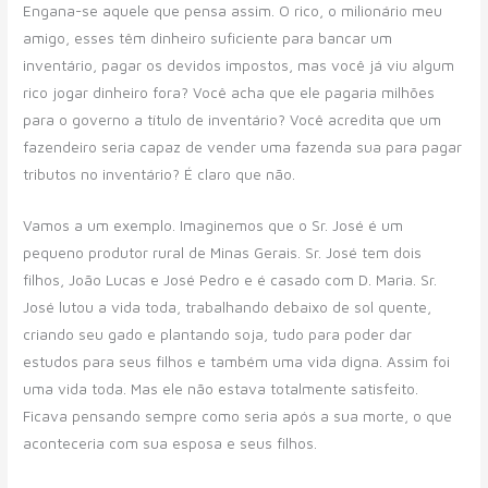
Engana-se aquele que pensa assim. O rico, o milionário meu
amigo, esses têm dinheiro suficiente para bancar um
inventário, pagar os devidos impostos, mas você já viu algum
rico jogar dinheiro fora? Você acha que ele pagaria milhões
para o governo a título de inventário? Você acredita que um
fazendeiro seria capaz de vender uma fazenda sua para pagar
tributos no inventário? É claro que não.
Vamos a um exemplo. Imaginemos que o Sr. José é um
pequeno produtor rural de Minas Gerais. Sr. José tem dois
filhos, João Lucas e José Pedro e é casado com D. Maria. Sr.
José lutou a vida toda, trabalhando debaixo de sol quente,
criando seu gado e plantando soja, tudo para poder dar
estudos para seus filhos e também uma vida digna. Assim foi
uma vida toda. Mas ele não estava totalmente satisfeito.
Ficava pensando sempre como seria após a sua morte, o que
aconteceria com sua esposa e seus filhos.