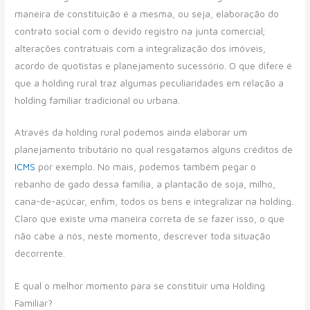
maneira de constituição é a mesma, ou seja, elaboração do
contrato social com o devido registro na junta comercial;
alterações contratuais com a integralização dos imóveis,
acordo de quotistas e planejamento sucessório. O que difere é
que a holding rural traz algumas peculiaridades em relação a
holding familiar tradicional ou urbana.
Através da holding rural podemos ainda elaborar um
planejamento tributário no qual resgatamos alguns créditos de
ICMS
por exemplo. No mais, podemos também pegar o
rebanho de gado dessa família, a plantação de soja, milho,
cana-de-açúcar, enfim, todos os bens e integralizar na holding.
Claro que existe uma maneira correta de se fazer isso, o que
não cabe a nós, neste momento, descrever toda situação
decorrente.
E qual o melhor momento para se constituir uma Holding
Familiar?