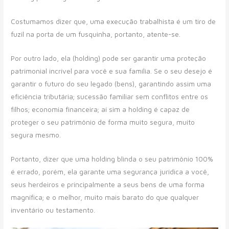
Costumamos dizer que, uma execução trabalhista é um tiro de
fuzil na porta de um fusquinha, portanto, atente-se.
Por outro lado, ela (holding) pode ser garantir uma proteção
patrimonial incrível para você e sua família. Se o seu desejo é
garantir o futuro do seu legado (bens), garantindo assim uma
eficiência tributária; sucessão familiar sem conflitos entre os
filhos; economia financeira; aí sim a holding é capaz de
proteger o seu patrimônio de forma muito segura, muito
segura mesmo.
Portanto, dizer que uma holding blinda o seu patrimônio 100%
é errado, porém, ela garante uma segurança jurídica a você,
seus herdeiros e principalmente a seus bens de uma forma
magnífica; e o melhor, muito mais barato do que qualquer
inventário ou testamento.