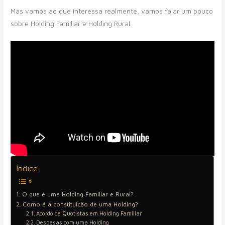
Mas vamos ao que interessa realmente, vamos falar um pouco
sobre Holding Familiar e Holding Rural.
Índice
O que é uma Holding Familiar e Rural?
Como é a constituição de uma Holding?
Acordo de Quotistas em Holding Familiar
Despesas com uma Holding