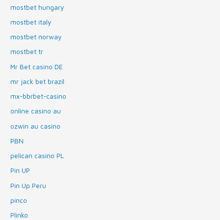
mostbet hungary
mostbet italy
mostbet norway
mostbet tr
Mr Bet casino DE
mr jack bet brazil
mx-bbrbet-casino
online casino au
ozwin au casino
PBN
pelican casino PL
Pin UP
Pin Up Peru
pinco
Plinko