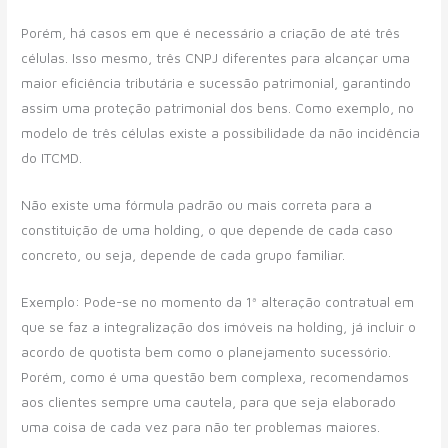
Porém, há casos em que é necessário a criação de até três
células. Isso mesmo, três CNPJ diferentes para alcançar uma
maior eficiência tributária e sucessão patrimonial, garantindo
assim uma proteção patrimonial dos bens. Como exemplo, no
modelo de três células existe a possibilidade da não incidência
do ITCMD.
Não existe uma fórmula padrão ou mais correta para a
constituição de uma holding, o que depende de cada caso
concreto, ou seja, depende de cada grupo familiar.
Exemplo: Pode-se no momento da 1ª alteração contratual em
que se faz a integralização dos imóveis na holding, já incluir o
acordo de quotista bem como o planejamento sucessório.
Porém, como é uma questão bem complexa, recomendamos
aos clientes sempre uma cautela, para que seja elaborado
uma coisa de cada vez para não ter problemas maiores.