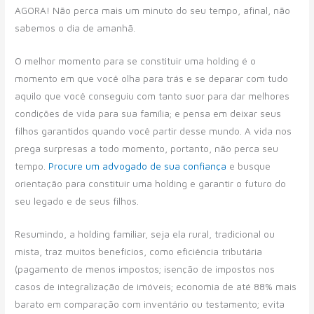
AGORA! Não perca mais um minuto do seu tempo, afinal, não
sabemos o dia de amanhã.
O melhor momento para se constituir uma holding é o
momento em que você olha para trás e se deparar com tudo
aquilo que você conseguiu com tanto suor para dar melhores
condições de vida para sua família; e pensa em deixar seus
filhos garantidos quando você partir desse mundo. A vida nos
prega surpresas a todo momento, portanto, não perca seu
tempo.
Procure um advogado de sua confiança
e busque
orientação para constituir uma holding e garantir o futuro do
seu legado e de seus filhos.
Resumindo, a holding familiar, seja ela rural, tradicional ou
mista, traz muitos benefícios, como eficiência tributária
(pagamento de menos impostos; isenção de impostos nos
casos de integralização de imóveis; economia de até 88% mais
barato em comparação com inventário ou testamento; evita