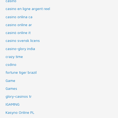
casino
casino en ligne argent reel
casino onlina ca
casino online ar
casinò online it
casino svensk licens
casino-glory india
crazy time
csdino
fortune tiger brazil
Game
Games
glory-casinos tr
IGAMING
Kasyno Online PL