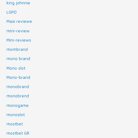
king johnnie
LGPD
Maxi reviewe
mini-review
Mini-reviews
mombrand
mono brand
Mono slot
Mono-brand
monobrand
monobrend
monogame
monoslot
mostbet
mostbet GR