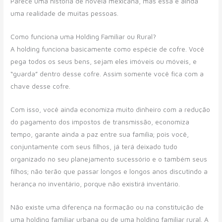
Parece uma história de novela mexicana, mas essa é ainda
uma realidade de muitas pessoas.
Como funciona uma Holding Familiar ou Rural?
A holding funciona basicamente como espécie de cofre. Você
pega todos os seus bens, sejam eles imóveis ou móveis, e
“guarda” dentro desse cofre. Assim somente você fica com a
chave desse cofre.
Com isso, você ainda economiza muito dinheiro com a redução
do pagamento dos impostos de transmissão, economiza
tempo, garante ainda a paz entre sua família; pois você,
conjuntamente com seus filhos, já terá deixado tudo
organizado no seu planejamento sucessório e o também seus
filhos; não terão que passar longos e longos anos discutindo a
herança no inventário, porque não existirá inventário.
Não existe uma diferença na formação ou na constituição de
uma holding familiar urbana ou de uma holding familiar rural. A