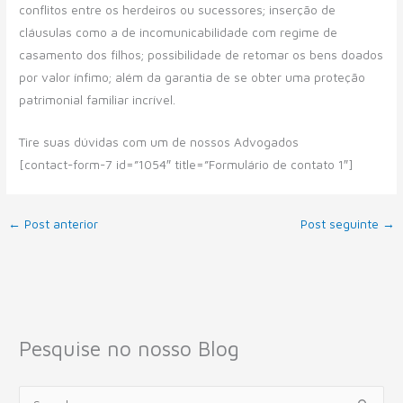
conflitos entre os herdeiros ou sucessores; inserção de
cláusulas como a de incomunicabilidade com regime de
casamento dos filhos; possibilidade de retomar os bens doados
por valor ínfimo; além da garantia de se obter uma proteção
patrimonial familiar incrível.
Tire suas dúvidas com um de nossos Advogados
[contact-form-7 id=”1054″ title=”Formulário de contato 1″]
←
Post anterior
Post seguinte
→
Pesquise no nosso Blog