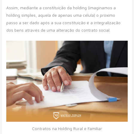
Assim, mediante a constituição da holding (imaginamos a
holding simples, aquela de apenas uma célula) o próximo
passo a ser dado após a sua constituição é a integralização
dos bens através de uma alteração do contrato social.
Contratos na Holding Rural e Familiar