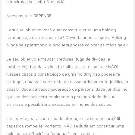
primeiras a ser feita. Vamos lá.
A resposta é:
DEPENDE
.
Com qual objetivo você quer constituir, criar uma holding
familiar, seja ela rural ou não? Ouviu falar por aí que a Holding
blinda seu patrimônio e ninguém poderá colocar as mãos nele?
Se seu objetivo é fraudar credores (fugir de dívidas já
existentes), fraudar ações trabalhistas, a resposta é NÃO!
Nesses casos a constituição de uma holding não poderá te
proteger, uma vez que existe no nosso ordenamento jurídico; a
possibilidade da desconsideração da personalidade jurídica, no
qual se desconsidera totalmente a personalidade de sua
empresa e possibilita a execução em nome dos sócios.
Lembre-se, para cada tipo de blindagem, existe um projétil
capaz de rompe-la. Portanto, NÃO se iluda em constituir uma
holding para “fugir” ou “enganar” seus credores.