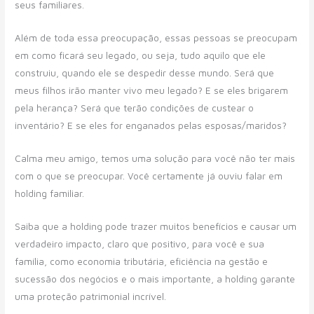
seus familiares.
Além de toda essa preocupação, essas pessoas se preocupam
em como ficará seu legado, ou seja, tudo aquilo que ele
construiu, quando ele se despedir desse mundo. Será que
meus filhos irão manter vivo meu legado? E se eles brigarem
pela herança? Será que terão condições de custear o
inventário? E se eles for enganados pelas esposas/maridos?
Calma meu amigo, temos uma solução para você não ter mais
com o que se preocupar. Você certamente já ouviu falar em
holding familiar.
Saiba que a holding pode trazer muitos benefícios e causar um
verdadeiro impacto, claro que positivo, para você e sua
família, como economia tributária, eficiência na gestão e
sucessão dos negócios e o mais importante, a holding garante
uma proteção patrimonial incrível.