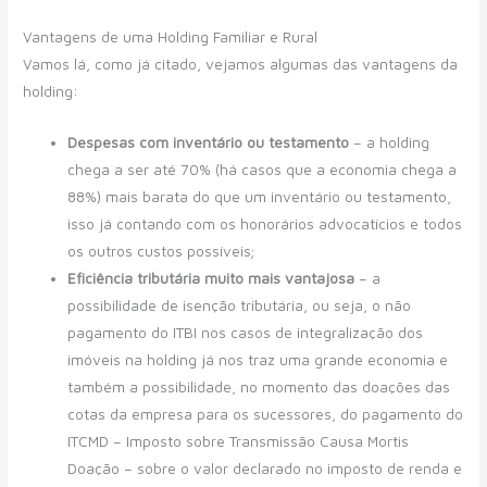
Vantagens de uma Holding Familiar e Rural
Vamos lá, como já citado, vejamos algumas das vantagens da
holding:
Despesas com inventário ou testamento
– a holding
chega a ser até 70% (há casos que a economia chega a
88%) mais barata do que um inventário ou testamento,
isso já contando com os honorários advocatícios e todos
os outros custos possíveis;
Eficiência tributária muito mais vantajosa
– a
possibilidade de isenção tributária, ou seja, o não
pagamento do ITBI nos casos de integralização dos
imóveis na holding já nos traz uma grande economia e
também a possibilidade, no momento das doações das
cotas da empresa para os sucessores, do pagamento do
ITCMD – Imposto sobre Transmissão Causa Mortis
Doação – sobre o valor declarado no imposto de renda e