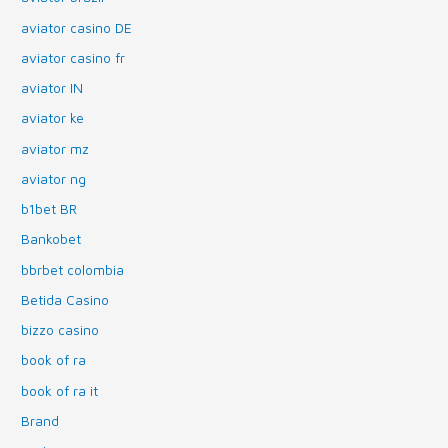
aviator casino DE
aviator casino fr
aviator IN
aviator ke
aviator mz
aviator ng
b1bet BR
Bankobet
bbrbet colombia
Betida Casino
bizzo casino
book of ra
book of ra it
Brand