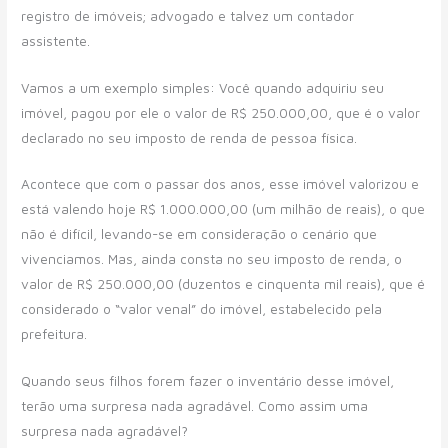
registro de imóveis; advogado e talvez um contador
assistente.
Vamos a um exemplo simples: Você quando adquiriu seu
imóvel, pagou por ele o valor de R$ 250.000,00, que é o valor
declarado no seu imposto de renda de pessoa física.
Acontece que com o passar dos anos, esse imóvel valorizou e
está valendo hoje R$ 1.000.000,00 (um milhão de reais), o que
não é difícil, levando-se em consideração o cenário que
vivenciamos. Mas, ainda consta no seu imposto de renda, o
valor de R$ 250.000,00 (duzentos e cinquenta mil reais), que é
considerado o “valor venal” do imóvel, estabelecido pela
prefeitura.
Quando seus filhos forem fazer o inventário desse imóvel,
terão uma surpresa nada agradável. Como assim uma
surpresa nada agradável?