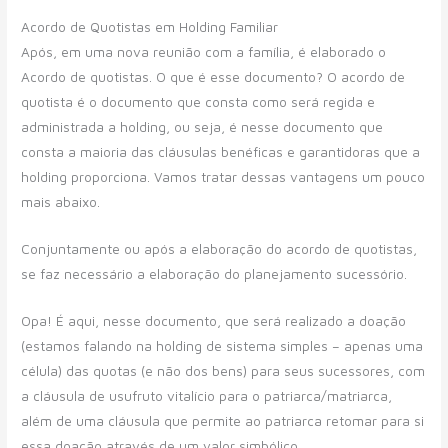
Acordo de Quotistas em Holding Familiar
Após, em uma nova reunião com a família, é elaborado o
Acordo de quotistas. O que é esse documento? O acordo de
quotista é o documento que consta como será regida e
administrada a holding, ou seja, é nesse documento que
consta a maioria das cláusulas benéficas e garantidoras que a
holding proporciona. Vamos tratar dessas vantagens um pouco
mais abaixo.
Conjuntamente ou após a elaboração do acordo de quotistas,
se faz necessário a elaboração do planejamento sucessório.
Opa! É aqui, nesse documento, que será realizado a doação
(estamos falando na holding de sistema simples – apenas uma
célula) das quotas (e não dos bens) para seus sucessores, com
a cláusula de usufruto vitalício para o patriarca/matriarca,
além de uma cláusula que permite ao patriarca retomar para si
essa doação através de um valor simbólico.