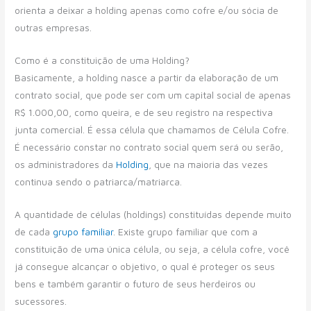
orienta a deixar a holding apenas como cofre e/ou sócia de
outras empresas.
Como é a constituição de uma Holding?
Basicamente, a holding nasce a partir da elaboração de um
contrato social, que pode ser com um capital social de apenas
R$ 1.000,00, como queira, e de seu registro na respectiva
junta comercial. É essa célula que chamamos de Célula Cofre.
É necessário constar no contrato social quem será ou serão,
os administradores da
Holding
, que na maioria das vezes
continua sendo o patriarca/matriarca.
A quantidade de células (holdings) constituídas depende muito
de cada
grupo familiar
. Existe grupo familiar que com a
constituição de uma única célula, ou seja, a célula cofre, você
já consegue alcançar o objetivo, o qual é proteger os seus
bens e também garantir o futuro de seus herdeiros ou
sucessores.