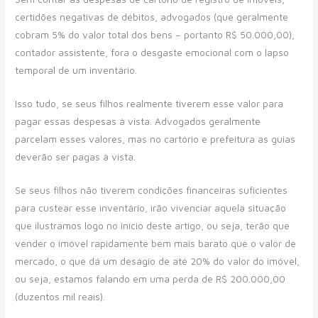
certidões negativas de débitos, advogados (que geralmente
cobram 5% do valor total dos bens – portanto R$ 50.000,00),
contador assistente, fora o desgaste emocional com o lapso
temporal de um inventário.
Isso tudo, se seus filhos realmente tiverem esse valor para
pagar essas despesas à vista. Advogados geralmente
parcelam esses valores, mas no cartório e prefeitura as guias
deverão ser pagas à vista.
Se seus filhos não tiverem condições financeiras suficientes
para custear esse inventário, irão vivenciar aquela situação
que ilustramos logo no início deste artigo, ou seja, terão que
vender o imóvel rapidamente bem mais barato que o valor de
mercado, o que dá um deságio de até 20% do valor do imóvel,
ou seja, estamos falando em uma perda de R$ 200.000,00
(duzentos mil reais).