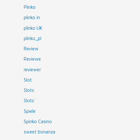
Plinko
plinko in
plinko UK
plinko_pl
Review
Reviewe
reviewer
Slot
Slots
Slots`
Spiele
Spinko Casino
sweet bonanza