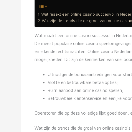
Wat maakt een online casino succesvol in Neder
Wat zijn de trends die de groei van online casin
Wat maakt een online casino succesvol in Nederla
De meest populaire online casino speelomgevingen d
en erkende rechtsmachten. Online casino Nederlan
mogelijkheden. Dit zijn de kenmerken van snel pop
Uitnodigende bonusaanbiedingen voor start
Vlotte en betrouwbare betaalopties;
Ruim aanbod aan online casino spellen;
Betrouwbare klantenservice en eerlijke voo
Operatoren die op deze volledige lijst goed doen
Wat zijn de trends die de groei van online casino’