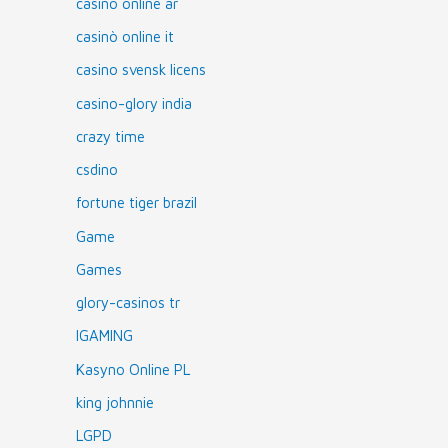
casino online ar
casinò online it
casino svensk licens
casino-glory india
crazy time
csdino
fortune tiger brazil
Game
Games
glory-casinos tr
IGAMING
Kasyno Online PL
king johnnie
LGPD