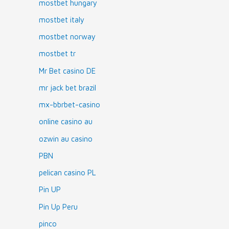
mostbet hungary
mostbet italy
mostbet norway
mostbet tr
Mr Bet casino DE
mr jack bet brazil
mx-bbrbet-casino
online casino au
ozwin au casino
PBN
pelican casino PL
Pin UP
Pin Up Peru
pinco