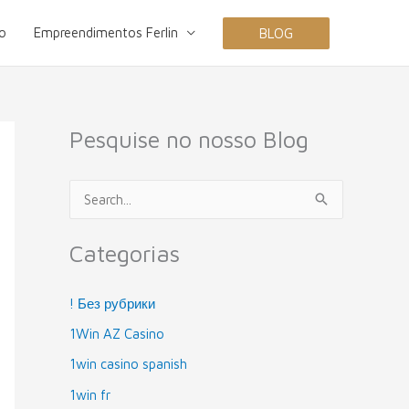
o
Empreendimentos Ferlin
BLOG
Pesquise no nosso Blog
P
e
Categorias
s
q
! Без рубрики
u
1Win AZ Casino
i
1win casino spanish
s
1win fr
a