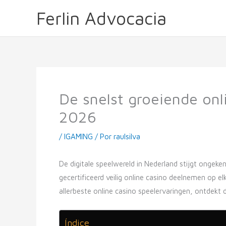
Ir
Ferlin Advocacia
para
o
conteúdo
De snelst groeiende onl
2026
/
IGAMING
/ Por
raulsilva
De digitale speelwereld in Nederland stijgt ongek
gecertificeerd veilig online casino deelnemen op e
allerbeste online casino speelervaringen, ontdekt 
Índice