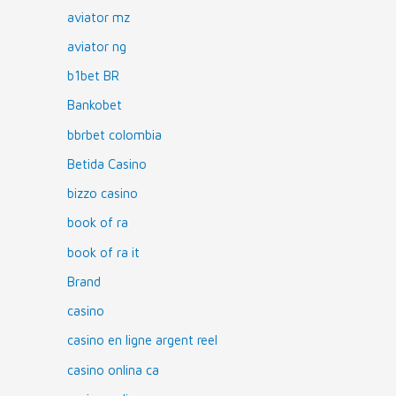
aviator mz
aviator ng
b1bet BR
Bankobet
bbrbet colombia
Betida Casino
bizzo casino
book of ra
book of ra it
Brand
casino
casino en ligne argent reel
casino onlina ca