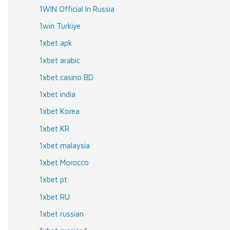
r
1WIN Official In Russia
p
1win Turkiye
o
1xbet apk
r
1xbet arabic
:
1xbet casino BD
1xbet india
1xbet Korea
1xbet KR
1xbet malaysia
1xbet Morocco
1xbet pt
1xbet RU
1xbet russian