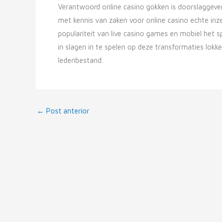
Verantwoord online casino gokken is doorslaggeven
met kennis van zaken voor online casino echte in
populariteit van live casino games en mobiel het 
in slagen in te spelen op deze transformaties lok
ledenbestand.
←
Post anterior