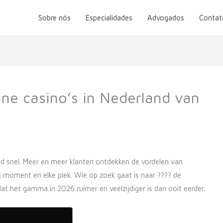
Sobre nós
Especialidades
Advogados
Contat
ine casino’s in Nederland van
end snel. Meer en meer klanten ontdekken de vordelen van
lk moment en elke plek. Wie op zoek gaat is naar ???? de
dat het gamma in 2026 ruimer en veelzijdiger is dan ooit eerder.