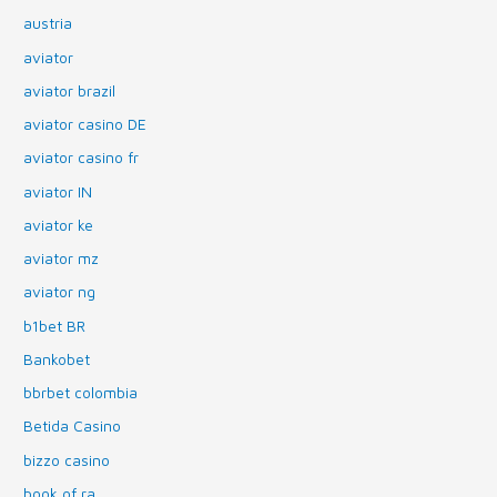
austria
aviator
aviator brazil
aviator casino DE
aviator casino fr
aviator IN
aviator ke
aviator mz
aviator ng
b1bet BR
Bankobet
bbrbet colombia
Betida Casino
bizzo casino
book of ra