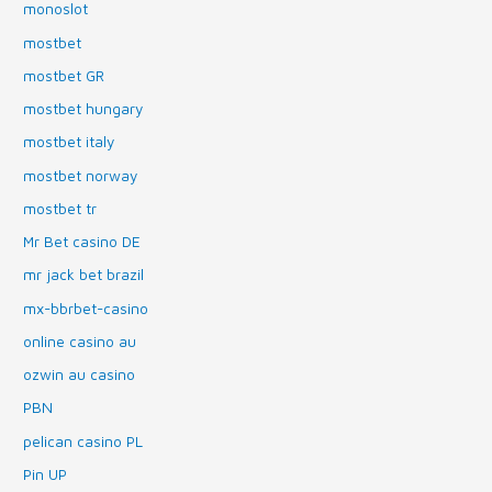
monoslot
mostbet
mostbet GR
mostbet hungary
mostbet italy
mostbet norway
mostbet tr
Mr Bet casino DE
mr jack bet brazil
mx-bbrbet-casino
online casino au
ozwin au casino
PBN
pelican casino PL
Pin UP