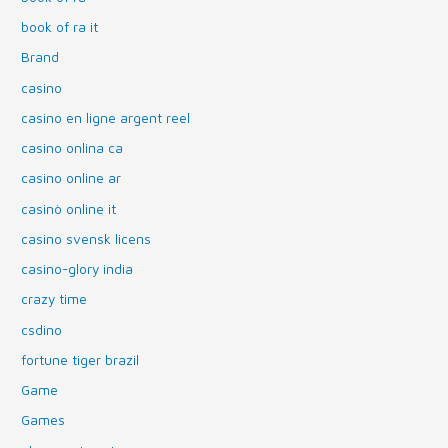
book of ra it
Brand
casino
casino en ligne argent reel
casino onlina ca
casino online ar
casinò online it
casino svensk licens
casino-glory india
crazy time
csdino
fortune tiger brazil
Game
Games