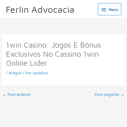
Ir
Menu
Ferlin Advocacia
Menu
para
o
conteúdo
1win Casino: Jogos E Bônus
Exclusivos No Cassino 1win
Online Líder
/
Artigos
/ Por
raulsilva
←
Post anterior
Post seguinte
→